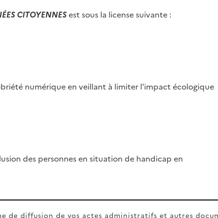
ÉES CITOYENNES
est sous la license suivante :
été numérique en veillant à limiter l'impact écologique
usion des personnes en situation de handicap en
e de diffusion de vos actes administratifs et autres docu