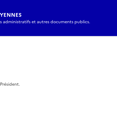
OYENNES
es administratifs et autres documents publics.
Président.