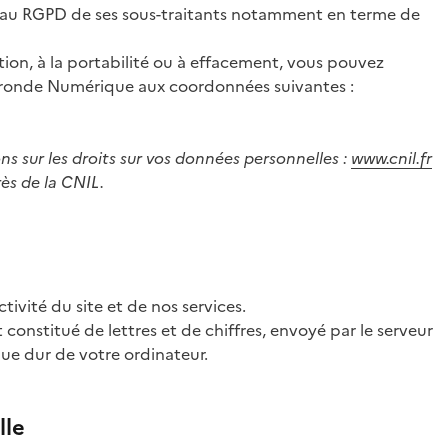
 au RGPD de ses sous-traitants notamment en terme de
ition, à la portabilité ou à effacement, vous pouvez
Gironde Numérique aux coordonnées suivantes :
ons sur les droits sur vos données personnelles :
www.cnil.fr
ès de la CNIL.
tivité du site et de nos services.
t constitué de lettres et de chiffres, envoyé par le serveur
que dur de votre ordinateur.
lle