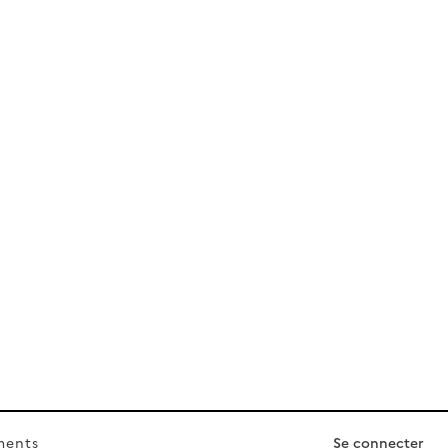
ments
Se connecter